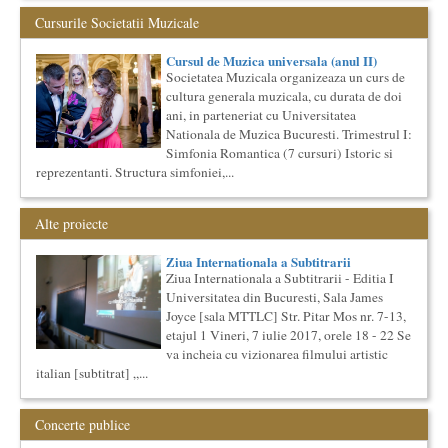
Cursul de Literatura universala: Marile texte literare ale
umanitatii
Cursurile Societatii Muzicale
Societatea Muzicala organizeaza un curs de literatura
universala: „Marile texte si marile batalii culturale”. Este un
Cursul de Muzica universala (anul II)
cu...
Societatea Muzicala organizeaza un curs de
Cursul de Teatru universal
cultura generala muzicala, cu durata de doi
Societatea Muzicala organizeaza un curs de cultura generala
ani, in parteneriat cu Universitatea
teatrala, de nivel academic, in parteneriat cu Universitatea
Nationala de Muzica Bucuresti. Trimestrul I:
Nati...
Simfonia Romantica (7 cursuri) Istoric si
The Fever
reprezentanti. Structura simfoniei,...
By Wallace Shawn, with Simona Maicanescu
The Fever de Wallace Shawn, one-woman show cu Simona
Maicanescu, in engleza, supratitrat in romana; Spectacolul de
Alte proiecte
inchidere ...
Ziua Internationala a Subtitrarii
Cursul de Sociologie
Ziua Internationala a Subtitrarii - Editia I
Societatea Muzicala organizeaza un curs de Sociologie, in
Universitatea din Bucuresti, Sala James
parteneriat cu Facultatea de Sociologie si Asistenta Sociala a
Univ...
Joyce [sala MTTLC] Str. Pitar Mos nr. 7-13,
etajul 1 Vineri, 7 iulie 2017, orele 18 - 22 Se
Ziua Internationala a Subtitrarii
va incheia cu vizionarea filmului artistic
Editia I
italian [subtitrat] „...
Ziua Internationala a Subtitrarii - Editia I Universitatea din
Bucuresti, Sala James Joyce [sala MTTLC] Str. Pitar Mos nr. ...
Cursul de Cinematografie universala: Marile capodopere
Concerte publice
si marii realizatori (anul II)