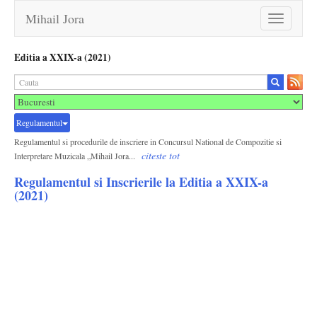
Mihail Jora
Toggle
navigation
Editia a XXIX-a (2021)
Regulamentul
Regulamentul si procedurile de inscriere in Concursul National de Compozitie si
citeste tot
Interpretare Muzicala „Mihail Jora...
Regulamentul si Inscrierile la Editia a XXIX-a
(2021)