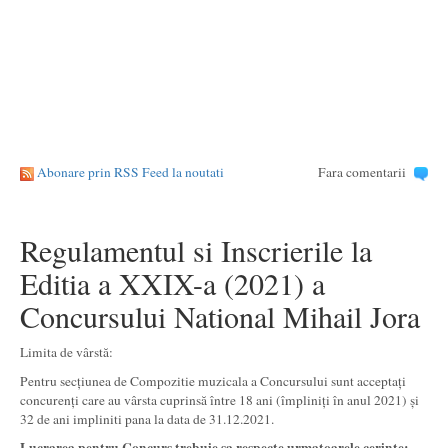
Abonare prin RSS Feed la noutati
Fara comentarii
Regulamentul si Inscrierile la
Editia a XXIX-a (2021) a
Concursului National Mihail Jora
Limita de vârstă:
Pentru secțiunea de Compozitie muzicala a Concursului sunt acceptați
concurenți care au vârsta cuprinsă între 18 ani (împliniți în anul 2021) și
32 de ani impliniti pana la data de 31.12.2021.