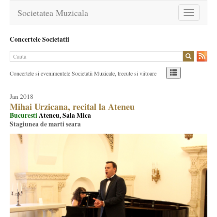
Societatea Muzicala
Toggle
navigation
Concertele Societatii
Concertele si evenimentele Societatii Muzicale, trecute si viitoare
Jan 2018
Mihai Urzicana, recital la Ateneu
Bucuresti
Ateneu, Sala Mica
Stagiunea de marti seara