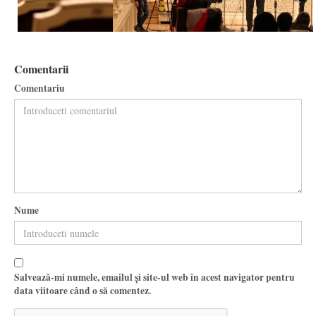
Comentarii
Comentariu
Nume
Salvează-mi numele, emailul și site-ul web în acest navigator pentru
data viitoare când o să comentez.