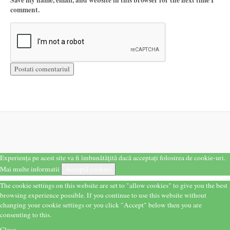
Save my name, email, and website in this browser for the next time I
comment.
Experiența pe acest site va fi îmbunătățită dacă acceptați folosirea de cookie-uri.
Mai multe informatii
Acceptă cookies
The cookie settings on this website are set to "allow cookies" to give you the best
browsing experience possible. If you continue to use this website without
changing your cookie settings or you click "Accept" below then you are
consenting to this.
Close