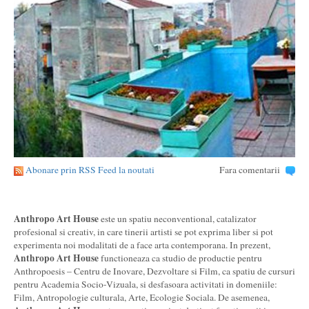
Abonare prin RSS Feed la noutati
Fara comentarii
Anthropo Art House
este un spatiu neconventional, catalizator
profesional si creativ, in care tinerii artisti se pot exprima liber si pot
experimenta noi modalitati de a face arta contemporana. In prezent,
Anthropo Art House
functioneaza ca studio de productie pentru
Anthropoesis – Centru de Inovare, Dezvoltare si Film, ca spatiu de cursuri
pentru Academia Socio-Vizuala, si desfasoara activitati in domeniile:
Film, Antropologie culturala, Arte, Ecologie Sociala. De asemenea,