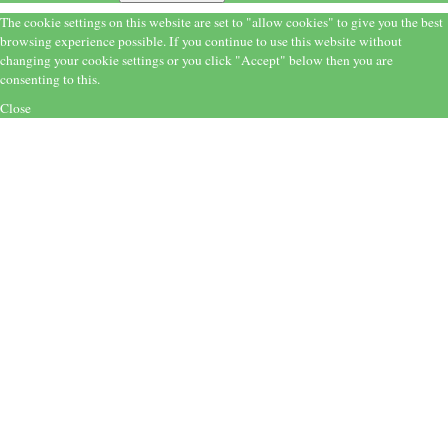
The cookie settings on this website are set to "allow cookies" to give you the best
browsing experience possible. If you continue to use this website without
changing your cookie settings or you click "Accept" below then you are
consenting to this.
Close