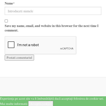
Nume
*
Save my name, email, and website in this browser for the next time I
comment.
Experiența pe acest site va fi îmbunătățită dacă acceptați folosirea de cookie-uri.
Mai multe informatii
Acceptă cookies