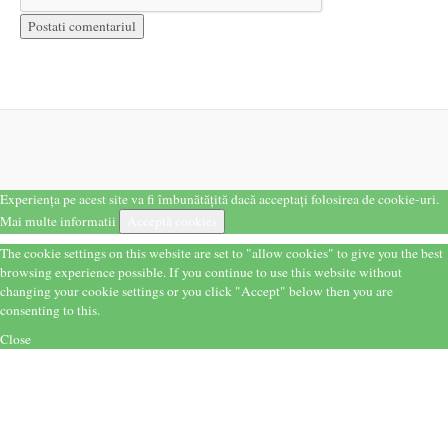
Experiența pe acest site va fi îmbunătățită dacă acceptați folosirea de cookie-uri.
Mai multe informatii
Acceptă cookies
The cookie settings on this website are set to "allow cookies" to give you the best
browsing experience possible. If you continue to use this website without
changing your cookie settings or you click "Accept" below then you are
consenting to this.
Close