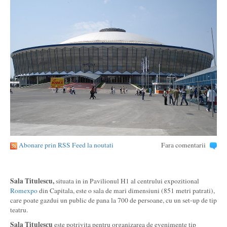
Abonare prin RSS Feed la noutati
Fara comentarii
Sala Titulescu,
situata in in Pavilionul H1 al centrului expozitional
Romexpo
din Capitala, este o sala de mari dimensiuni (851 metri patrati),
care poate gazdui un public de pana la 700 de persoane, cu un set-up de tip
teatru.
Sala Titulescu
este potrivita pentru organizarea de evenimente tip