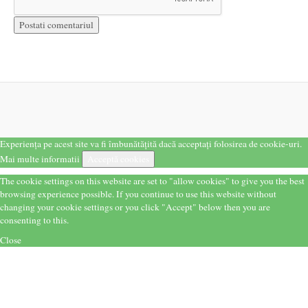
Experiența pe acest site va fi îmbunătățită dacă acceptați folosirea de cookie-uri.
Mai multe informatii
Acceptă cookies
The cookie settings on this website are set to "allow cookies" to give you the best
browsing experience possible. If you continue to use this website without
changing your cookie settings or you click "Accept" below then you are
consenting to this.
Close