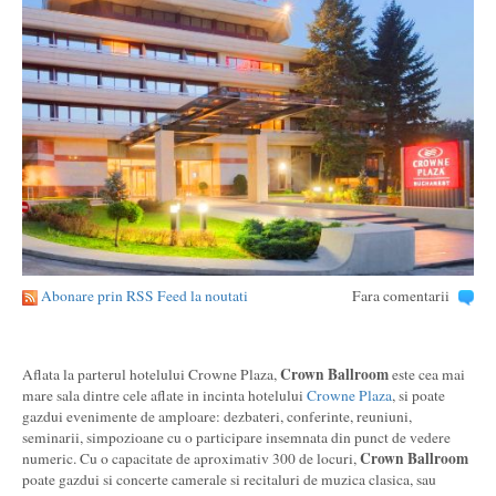
Abonare prin RSS Feed la noutati
Fara comentarii
Crown Ballroom
Aflata la parterul hotelului Crowne Plaza,
este cea mai
mare sala dintre cele aflate in incinta hotelului
Crowne Plaza
, si poate
gazdui evenimente de amploare: dezbateri, conferinte, reuniuni,
seminarii, simpozioane cu o participare insemnata din punct de vedere
Crown Ballroom
numeric. Cu o capacitate de aproximativ 300 de locuri,
poate gazdui si concerte camerale si recitaluri de muzica clasica, sau