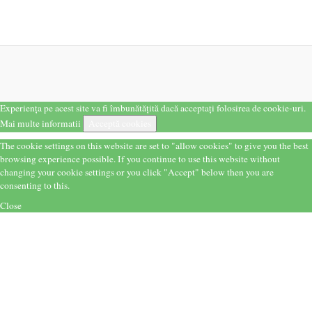
Experiența pe acest site va fi îmbunătățită dacă acceptați folosirea de cookie-uri.
Mai multe informatii
Acceptă cookies
The cookie settings on this website are set to "allow cookies" to give you the best
browsing experience possible. If you continue to use this website without
changing your cookie settings or you click "Accept" below then you are
consenting to this.
Close