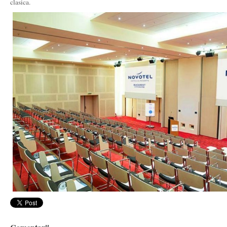
clasica.