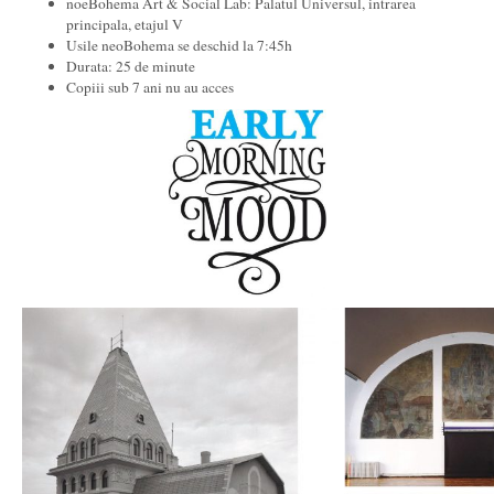
noeBohema Art & Social Lab: Palatul Universul, intrarea
principala, etajul V
Usile neoBohema se deschid la 7:45h
Durata: 25 de minute
Copiii sub 7 ani nu au acces