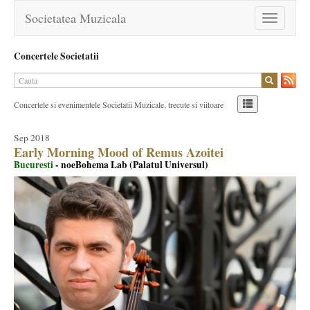
Societatea Muzicala
Toggle
navigation
Concertele Societatii
Concertele si evenimentele Societatii Muzicale, trecute si viitoare
Sep 2018
Early Morning Mood of Remus Azoitei
Bucuresti
- noeBohema Lab (Palatul Universul)