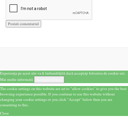
Experiența pe acest site va fi îmbunătățită dacă acceptați folosirea de cookie-uri.
Mai multe informatii
Acceptă cookies
The cookie settings on this website are set to "allow cookies" to give you the best
browsing experience possible. If you continue to use this website without
changing your cookie settings or you click "Accept" below then you are
consenting to this.
Close