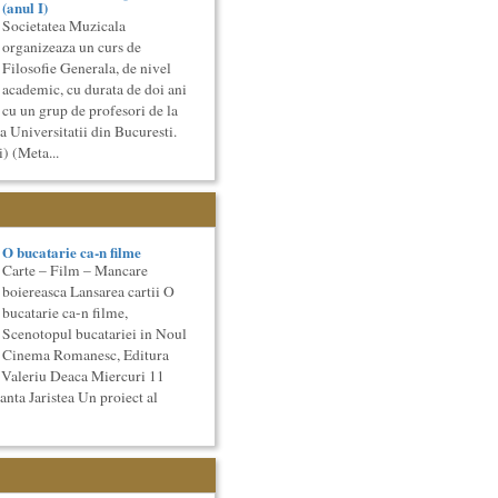
(anul I)
Societatea Muzicala
organizeaza un curs de
Filosofie Generala, de nivel
academic, cu durata de doi ani
cu un grup de profesori de la
a Universitatii din Bucuresti.
) (Meta...
O bucatarie ca-n filme
Carte – Film – Mancare
boiereasca Lansarea cartii O
bucatarie ca-n filme,
Scenotopul bucatariei in Noul
Cinema Romanesc, Editura
 Valeriu Deaca Miercuri 11
nta Jaristea Un proiect al