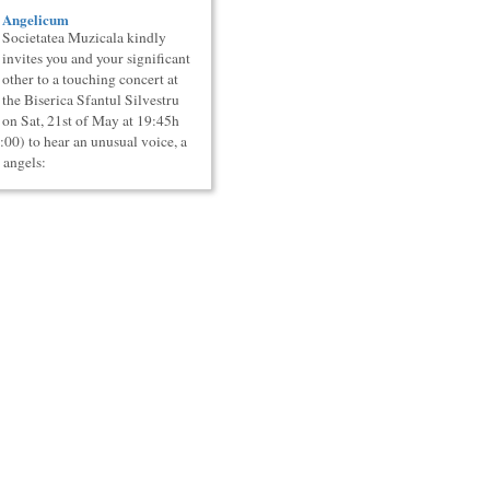
Angelicum
Societatea Muzicala kindly
invites you and your significant
other to a touching concert at
the Biserica Sfantul Silvestru
on Sat, 21st of May at 19:45h
0:00) to hear an unusual voice, a
 angels: