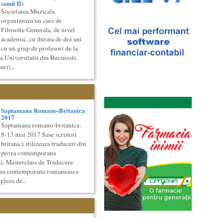
(anul II)
Societatea Muzicala
organizeaza un curs de
Filosofie Generala, de nivel
academic, cu durata de doi ani
cu un grup de profesori de la
a Universitatii din Bucuresti.
ri)...
Saptamana Romano-Britanica
2017
Saptamana romano-britanica:
8-13 mai 2017 Sase scriitori
britanici stilizeaza traduceri din
proza contemporana
i. Masterclass de Traducere
roza contemporana romaneasca
gleza de...