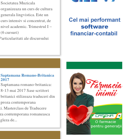
Societatea Muzicala
organizeaza un curs de cultura
generala lingvistica. Este un
curs intensiv si concentrat, de
nivel academic. Trimestrul I –
(6 cursuri)
articularitati ale discursului
Saptamana Romano-Britanica
2017
Saptamana romano-britanica:
8-13 mai 2017 Sase scriitori
britanici stilizeaza traduceri din
proza contemporana
i. Masterclass de Traducere
roza contemporana romaneasca
gleza de...