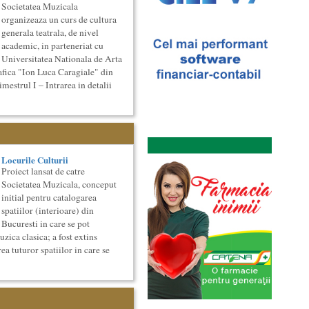
Societatea Muzicala
organizeaza un curs de cultura
generala teatrala, de nivel
academic, in parteneriat cu
Universitatea Nationala de Arta
afica "Ion Luca Caragiale" din
strul I – Intrarea in detalii
Locurile Culturii
Proiect lansat de catre
Societatea Muzicala, conceput
initial pentru catalogarea
spatiilor (interioare) din
Bucuresti in care se pot
zica clasica; a fost extins
ea tuturor spatiilor in care se