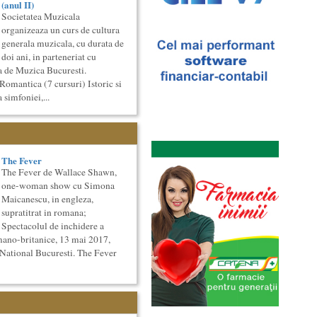
(anul II)
Societatea Muzicala
organizeaza un curs de cultura
generala muzicala, cu durata de
doi ani, in parteneriat cu
a de Muzica Bucuresti.
Romantica (7 cursuri) Istoric si
 simfoniei,...
The Fever
The Fever de Wallace Shawn,
one-woman show cu Simona
Maicanescu, in engleza,
supratitrat in romana;
Spectacolul de inchidere a
mano-britanice, 13 mai 2017,
 National Bucuresti. The Fever