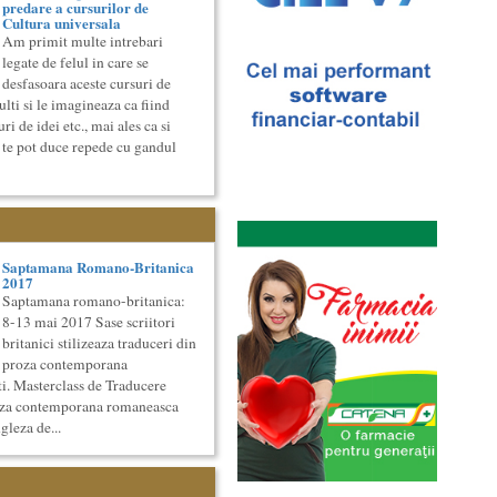
predare a cursurilor de
Cultura universala
Am primit multe intrebari
legate de felul in care se
desfasoara aceste cursuri de
lti si le imagineaza ca fiind
i de idei etc., mai ales ca si
 te pot duce repede cu gandul
Saptamana Romano-Britanica
2017
Saptamana romano-britanica:
8-13 mai 2017 Sase scriitori
britanici stilizeaza traduceri din
proza contemporana
i. Masterclass de Traducere
roza contemporana romaneasca
gleza de...