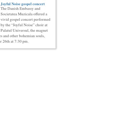
Joyful Noise gospel concert
The Danish Embassy and
Societatea Muzicala offered a
vivid gospel concert performed
by the “Joyful Noise” choir at
Palatul Universul, the magnet
ies and other bohemian souls,
 26th at 7:30 pm.