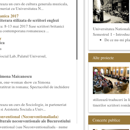
eaza un curs de cultura generala muzicala,
eneriat cu Universitatea N...
anica 2017
terara stilizata de scriitori englezi
 8-13 mai 2017 Sase scriitori britanici
Universitatea National
oza contemporana romaneasca ...
Semestrul I – Introduce
y
De ce nu-mi plac
ica
a
cial Lab, Palatul Universul,
Alte proiecte
Simona Maicanescu
wn, one-woman show cu Simona
ratitrat in romana; Spectacolul de inchidere
stilizează traduceri în 
eaza un curs de Sociologie, in parteneriat
tinerilor scriitori român
si Asistenta Sociala a Univ...
onventional (Neconventionaliada)
Concerte publice
lturale neconventionale ale Bucurestiului
ventional (sau Neconventionaliada - nume