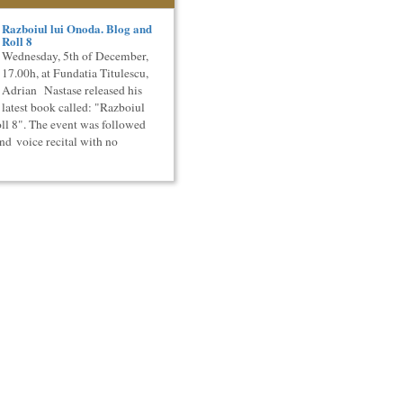
Razboiul lui Onoda. Blog and
Roll 8
Wednesday, 5th of December,
17.00h, at Fundatia Titulescu,
Adrian Nastase released his
latest book called: "Razboiul
ll 8". The event was followed
nd voice recital with no