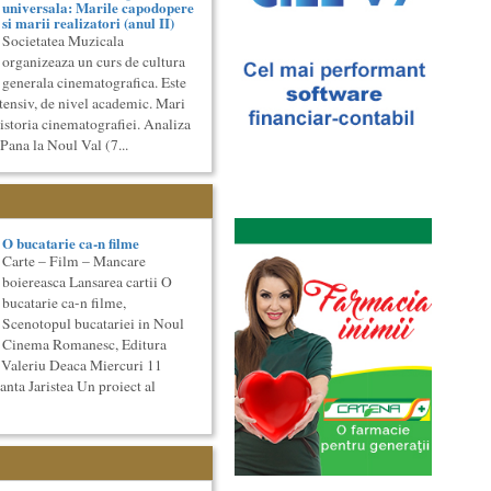
universala: Marile capodopere
si marii realizatori (anul II)
Societatea Muzicala
organizeaza un curs de cultura
generala cinematografica. Este
ntensiv, de nivel academic. Mari
istoria cinematografiei. Analiza
 Pana la Noul Val (7...
O bucatarie ca-n filme
Carte – Film – Mancare
boiereasca Lansarea cartii O
bucatarie ca-n filme,
Scenotopul bucatariei in Noul
Cinema Romanesc, Editura
 Valeriu Deaca Miercuri 11
nta Jaristea Un proiect al