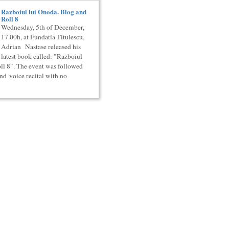
Razboiul lui Onoda. Blog and
Roll 8
Wednesday, 5th of December,
17.00h, at Fundatia Titulescu,
Adrian Nastase released his
latest book called: "Razboiul
ll 8". The event was followed
nd voice recital with no