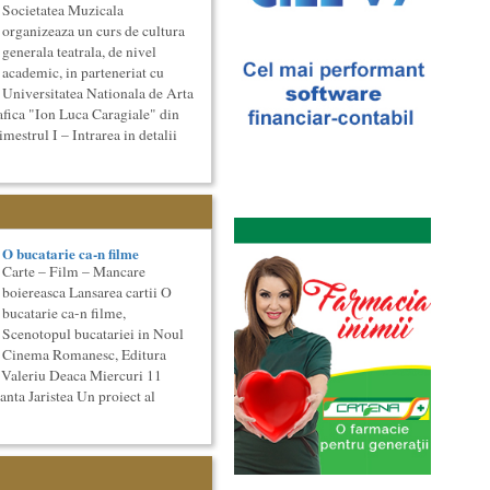
Societatea Muzicala
organizeaza un curs de cultura
generala teatrala, de nivel
academic, in parteneriat cu
Universitatea Nationala de Arta
afica "Ion Luca Caragiale" din
strul I – Intrarea in detalii
O bucatarie ca-n filme
Carte – Film – Mancare
boiereasca Lansarea cartii O
bucatarie ca-n filme,
Scenotopul bucatariei in Noul
Cinema Romanesc, Editura
 Valeriu Deaca Miercuri 11
nta Jaristea Un proiect al