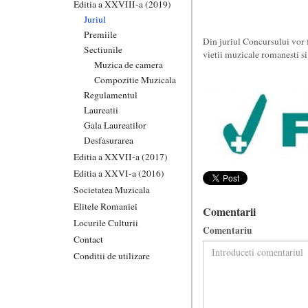
Editia a XXVIII-a (2019)
Juriul
Premiile
Din juriul Concursului vor f
Sectiunile
vietii muzicale romanesti si
Muzica de camera
Compozitie Muzicala
Regulamentul
Laureatii
Gala Laureatilor
Desfasurarea
Editia a XXVII-a (2017)
Editia a XXVI-a (2016)
Societatea Muzicala
Elitele Romaniei
Comentarii
Locurile Culturii
Comentariu
Contact
Conditii de utilizare