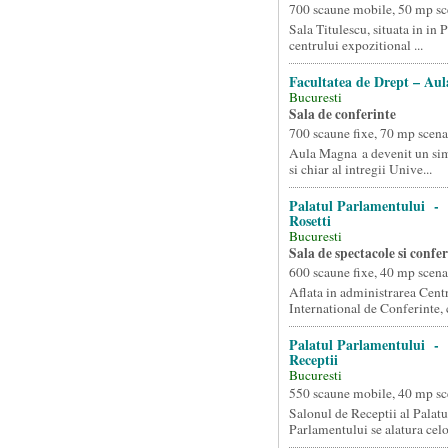
700 scaune mobile, 50 mp sc
Sala Titulescu, situata in in 
centrului expozitional ...
Facultatea de Drept – Au
Bucuresti
Sala de conferinte
700 scaune fixe, 70 mp scena
Aula Magna a devenit un simb
si chiar al intregii Unive...
Palatul Parlamentului - 
Rosetti
Bucuresti
Sala de spectacole si confer
600 scaune fixe, 40 mp scena
Aflata in administrarea Cent
International de Conferinte, ca
Palatul Parlamentului - 
Receptii
Bucuresti
550 scaune mobile, 40 mp sc
Salonul de Receptii al Palatu
Parlamentului se alatura celor