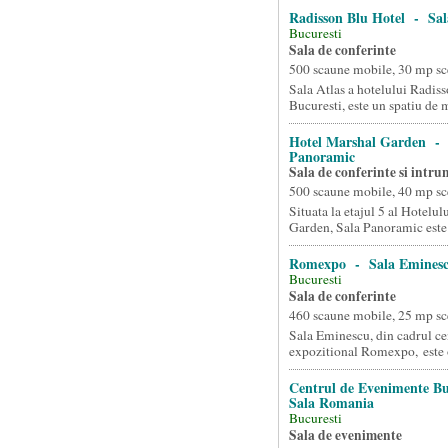
Radisson Blu Hotel - Sal
Bucuresti
Sala de conferinte
500 scaune mobile, 30 mp sc
Sala Atlas a hotelului Radis
Bucuresti, este un spatiu de m
Hotel Marshal Garden - 
Panoramic
Sala de conferinte si intrun
500 scaune mobile, 40 mp sc
Situata la etajul 5 al Hotelu
Garden, Sala Panoramic este 
Romexpo - Sala Emines
Bucuresti
Sala de conferinte
460 scaune mobile, 25 mp sc
Sala Eminescu, din cadrul ce
expozitional Romexpo, este o
Centrul de Evenimente B
Sala Romania
Bucuresti
Sala de evenimente