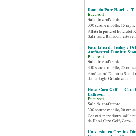
Ramada Parc Hotel - Te
Bucuresti
Sala de conferinte
300 scaune mobile, 15 mp sc
Aflata la parterul hotelului
Sala Terra Ballroom este cel..
Facultatea de Teologie Or
Amfiteatrul Dumitru Stan
Bucuresti
Sala de conferinte
300 scaune mobile, 25 mp sc
Amfiteatrul Dumitru Staniloa
de Teologie Ortodoxa Justi...
Hotel Caro Golf - Caro
Ballroom
Bucuresti
Sala de conferinte
300 scaune mobile, 20 mp sc
Cea mai mare dintre salile pu
de Hotel Caro Golf, Caro...
Universitatea Crestina Dim