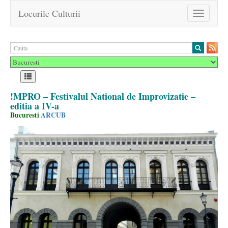
Locurile Culturii
Toggle
navigation
!MPRO – Festivalul National de Improvizatie –
editia a IV-a
Bucuresti
ARCUB