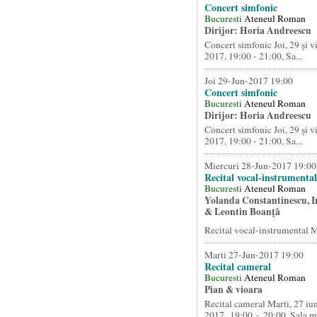
Concert simfonic
Bucuresti
Ateneul Roman
Dirijor: Horia Andreescu
Concert simfonic Joi, 29 și vi
2017, 19:00 - 21:00, Sa...
Joi 29-Jun-2017 19:00
Concert simfonic
Bucuresti
Ateneul Roman
Dirijor: Horia Andreescu
Concert simfonic Joi, 29 și vi
2017, 19:00 - 21:00, Sa...
Miercuri 28-Jun-2017 19:00
Recital vocal-instrumental
Bucuresti
Ateneul Roman
Yolanda Constantinescu, 
& Leontin Boanţă
Recital vocal-instrumental Mi
Marti 27-Jun-2017 19:00
Recital cameral
Bucuresti
Ateneul Roman
Pian & vioara
Recital cameral Marti, 27 iu
2017, 19:00 - 20:00, Sala mi