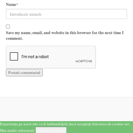
Nume
*
Save my name, email, and website in this browser for the next time I
comment.
Experiența pe acest site va fi îmbunătățită dacă acceptați folosirea de cookie-uri.
Mai multe informatii
Acceptă cookies