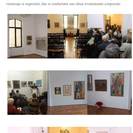
vernisaje si expozitii, dar si conferinte sau chiar evenimente corporate.