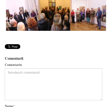
Comentarii
Comentariu
Nume
*