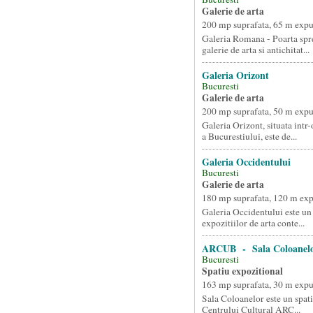
Galerie de arta
200 mp suprafata, 65 m exp
Galeria Romana - Poarta spre
galerie de arta si antichitat...
Galeria Orizont
Bucuresti
Galerie de arta
200 mp suprafata, 50 m exp
Galeria Orizont, situata intr-
a Bucurestiului, este de...
Galeria Occidentului
Bucuresti
Galerie de arta
180 mp suprafata, 120 m ex
Galeria Occidentului este un 
expozitiilor de arta conte...
ARCUB - Sala Coloanel
Bucuresti
Spatiu expozitional
163 mp suprafata, 30 m exp
Sala Coloanelor este un spatiu
Centrului Cultural ARC...