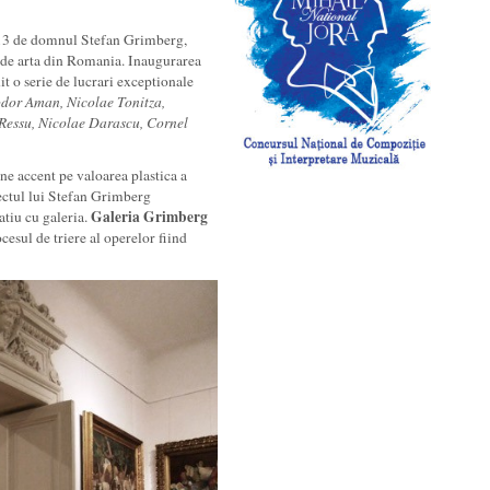
013 de domnul Stefan Grimberg,
ta de arta din Romania. Inaugurarea
it o serie de lucrari exceptionale
dor Aman, Nicolae Tonitza,
Ressu, Nicolae Darascu, Cornel
e accent pe valoarea plastica a
iectul lui Stefan Grimberg
Galeria Grimberg
patiu cu galeria.
cesul de triere al operelor fiind