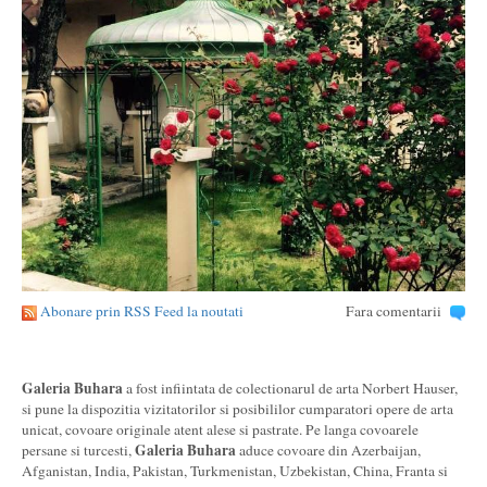
Abonare prin RSS Feed la noutati
Fara comentarii
Galeria Buhara
a fost infiintata de colectionarul de arta Norbert Hauser,
si pune la dispozitia vizitatorilor si posibililor cumparatori opere de arta
unicat, covoare originale atent alese si pastrate. Pe langa covoarele
Galeria Buhara
persane si turcesti,
aduce covoare din Azerbaijan,
Afganistan, India, Pakistan, Turkmenistan, Uzbekistan, China, Franta si