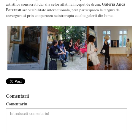
Galeria Anca
artistilor consacrati dar si a celor aflati la inceput de drum.
Poterasu
are vizibilitate internationala, prin participarea la targuri de
anvergura si prin cooperarea neintrerupta cu alte galerii din lume.
Comentarii
Comentariu