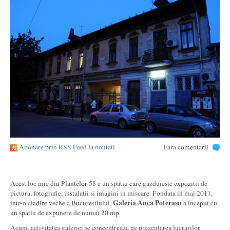
Abonare prin RSS Feed la noutati
Fara comentarii
Acest loc mic din Plantelor 58 e un spatiu care gazduieste expozitii de
pictura, fotografie, instalatii si imagini in miscare. Fondata in mai 2011,
Galeria Anca Poterasu
intr-o cladire veche a Bucurestiului,
a inceput cu
un spatiu de expunere de numai 20 mp.
Acum, activitatea galeriei se concentreaza pe prezentarea lucrarilor