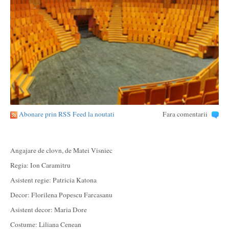
Abonare prin RSS Feed la noutati
Fara comentarii
Angajare de clovn, de Matei Visniec
Regia: Ion Caramitru
Asistent regie: Patricia Katona
Decor: Florilena Popescu Farcasanu
Asistent decor: Maria Dore
Costume: Liliana Cenean