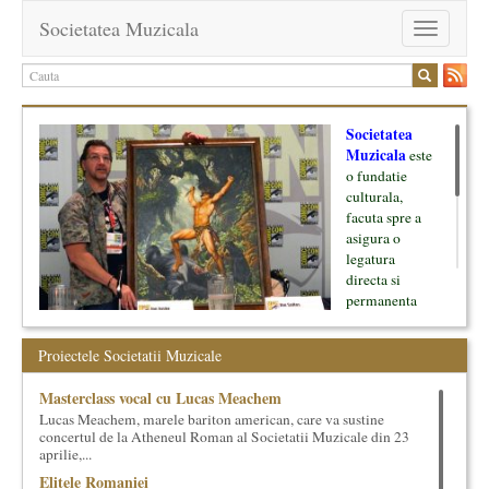
Societatea Muzicala
Toggle
navigation
Societatea
Muzicala
este
o fundatie
culturala,
facuta spre a
asigura o
legatura
directa si
permanenta
intre cultura si
oamenii ei, pe
Proiectele Societatii Muzicale
de o parte, si
lumea businessului si reprezentantii ei, de cealalta parte. Am
Masterclass vocal cu Lucas Meachem
inceput cu muzica clasica - si de aici numele -, insa acum
Lucas Meachem, marele bariton american, care va sustine
dezvoltam proiecte si in alte domenii ale culturii.
concertul de la Atheneul Roman al Societatii Muzicale din 23
aprilie,...
Facem management cultural, dezvoltam si administram proiecte
Elitele Romaniei
proprii sau preluate, modele si sisteme de finantare, marketing