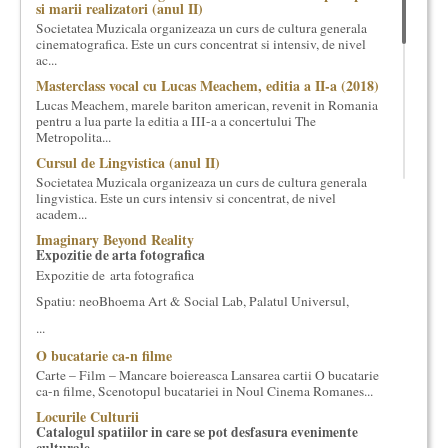
si marii realizatori (anul II)
cultural si consultanta. Organizam concursuri, concerte si
Societatea Muzicala organizeaza un curs de cultura generala
evenimente culturale, private sau publice, tinem cursuri de
cinematografica. Este un curs concentrat si intensiv, de nivel
cultura generala muzicala, teatrala, filosofica si de alte feluri.
ac...
Cuvinte in plus despre proiect, despre cei care il administreaza si
Masterclass vocal cu Lucas Meachem, editia a II-a (2018)
cei care il finantateaza sunt in rubricile de mai jos.
Lucas Meachem, marele bariton american, revenit in Romania
pentru a lua parte la editia a III-a a concertului The
Metropolita...
Cursul de Lingvistica (anul II)
Societatea Muzicala organizeaza un curs de cultura generala
lingvistica. Este un curs intensiv si concentrat, de nivel
academ...
Imaginary Beyond Reality
Expozitie de arta fotografica
Expozitie de arta fotografica
Spatiu: neoBhoema Art & Social Lab, Palatul Universul,
...
O bucatarie ca-n filme
Carte – Film – Mancare boiereasca Lansarea cartii O bucatarie
ca-n filme, Scenotopul bucatariei in Noul Cinema Romanes...
Locurile Culturii
Catalogul spatiilor in care se pot desfasura evenimente