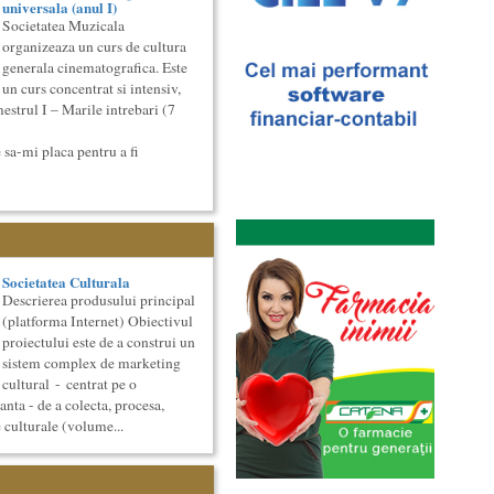
universala (anul I)
Societatea Muzicala
organizeaza un curs de cultura
generala cinematografica. Este
un curs concentrat si intensiv,
estrul I – Marile intrebari (7
 sa-mi placa pentru a fi
Societatea Culturala
Descrierea produsului principal
(platforma Internet) Obiectivul
proiectului este de a construi un
sistem complex de marketing
cultural - centrat pe o
ta - de a colecta, procesa,
e culturale (volume...