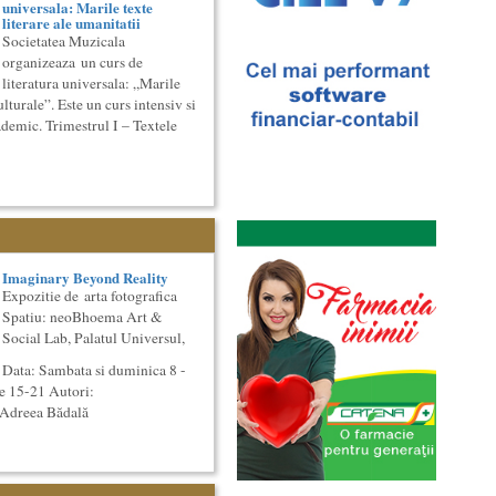
universala: Marile texte
literare ale umanitatii
Societatea Muzicala
organizeaza un curs de
literatura universala: „Marile
ulturale”. Este un curs intensiv si
ademic. Trimestrul I – Textele
Imaginary Beyond Reality
Expozitie de arta fotografica
Spatiu: neoBhoema Art &
Social Lab, Palatul Universul,
Data: Sambata si duminica 8 -
e 15-21 Autori:
 Adreea Bădală