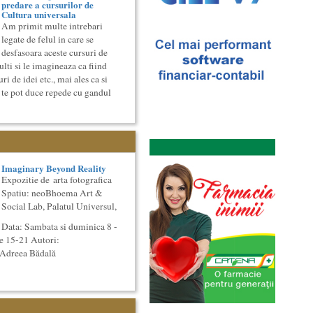
predare a cursurilor de
Cultura universala
Am primit multe intrebari
legate de felul in care se
desfasoara aceste cursuri de
lti si le imagineaza ca fiind
i de idei etc., mai ales ca si
 te pot duce repede cu gandul
Imaginary Beyond Reality
Expozitie de arta fotografica
Spatiu: neoBhoema Art &
Social Lab, Palatul Universul,
Data: Sambata si duminica 8 -
e 15-21 Autori:
 Adreea Bădală