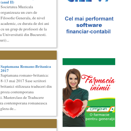
(anul II)
Societatea Muzicala
organizeaza un curs de
Filosofie Generala, de nivel
academic, cu durata de doi ani
cu un grup de profesori de la
a Universitatii din Bucuresti.
ri)...
Saptamana Romano-Britanica
2017
Saptamana romano-britanica:
8-13 mai 2017 Sase scriitori
britanici stilizeaza traduceri din
proza contemporana
i. Masterclass de Traducere
roza contemporana romaneasca
gleza de...