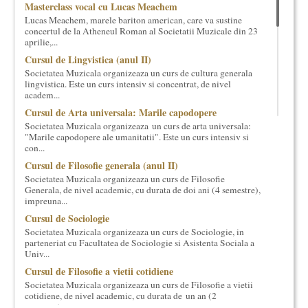
Masterclass vocal cu Lucas Meachem
cultural si consultanta. Organizam concursuri, concerte si
Lucas Meachem, marele bariton american, care va sustine
evenimente culturale, private sau publice, tinem cursuri de
concertul de la Atheneul Roman al Societatii Muzicale din 23
cultura generala muzicala, teatrala, filosofica si de alte feluri.
aprilie,...
Cuvinte in plus despre proiect, despre cei care il administreaza si
Cursul de Lingvistica (anul II)
cei care il finantateaza sunt in rubricile de mai jos.
Societatea Muzicala organizeaza un curs de cultura generala
lingvistica. Este un curs intensiv si concentrat, de nivel
academ...
Cursul de Arta universala: Marile capodopere
Societatea Muzicala organizeaza un curs de arta universala:
"Marile capodopere ale umanitatii". Este un curs intensiv si
con...
Cursul de Filosofie generala (anul II)
Societatea Muzicala organizeaza un curs de Filosofie
Generala, de nivel academic, cu durata de doi ani (4 semestre),
impreuna...
Cursul de Sociologie
Societatea Muzicala organizeaza un curs de Sociologie, in
parteneriat cu Facultatea de Sociologie si Asistenta Sociala a
Univ...
Cursul de Filosofie a vietii cotidiene
Societatea Muzicala organizeaza un curs de Filosofie a vietii
cotidiene, de nivel academic, cu durata de un an (2
semestre),...