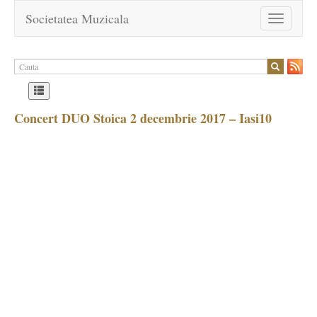
Societatea Muzicala
Toggle
navigation
Concert DUO Stoica 2 decembrie 2017 – Iasi10