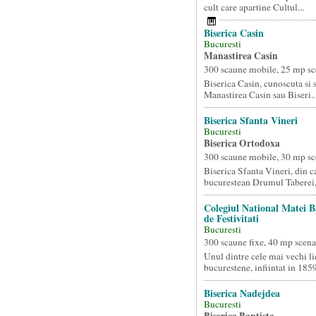
cult care apartine Cultul...
Biserica Casin
Bucuresti
Manastirea Casin
300 scaune mobile, 25 mp sc
Biserica Casin, cunoscuta si
Manastirea Casin sau Biseri..
Biserica Sfanta Vineri
Bucuresti
Biserica Ortodoxa
300 scaune mobile, 30 mp sc
Biserica Sfanta Vineri, din c
bucurestean Drumul Taberei, 
Colegiul National Matei B
de Festivitati
Bucuresti
300 scaune fixe, 40 mp scena
Unul dintre cele mai vechi li
bucurestene, infiintat in 1859
Biserica Nadejdea
Bucuresti