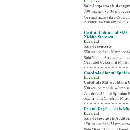
Bucuresti
Sala de spectacole si congr
700 scaune fixe, 30 mp scena
Cea mai mare sala a Centrulu
Auditorium Pallady, Sala B..
Centrul Cultural al MAI 
Nichita Stanescu
Bucuresti
Sala de concerte
550 scaune fixe, 30 mp scena
Sala Nichita Stanescu, sala d
Centrului Cultural al Minist..
Catedrala Sfantul Spirid
Bucuresti
Catedrala Mitropolitana 
500 scaune mobile, 40 mp sc
Catedrala Sfantul Spiridon N
patriarhal si Catedrala Mitro.
Palatul Regal - Sala Mic
Bucuresti
Sala de spectacole Audito
450 scaune fixe, 75 mp scena
Sala Mica a Palatului Regal, 