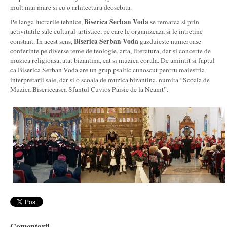
mult mai mare si cu o arhitectura deosebita.
Biserica Serban Voda
Pe langa lucrarile tehnice,
se remarca si prin
activitatile sale cultural-artistice, pe care le organizeaza si le intretine
Biserica Serban Voda
constant. In acest sens,
gazduieste numeroase
conferinte pe diverse teme de teologie, arta, literatura, dar si concerte de
muzica religioasa, atat bizantina, cat si muzica corala. De amintit si faptul
ca Biserica Serban Voda are un grup psaltic cunoscut pentru maiestria
interpretarii sale, dar si o scoala de muzica bizantina, numita “Scoala de
Muzica Bisericeasca Sfantul Cuvios Paisie de la Neamt”.
Comentarii