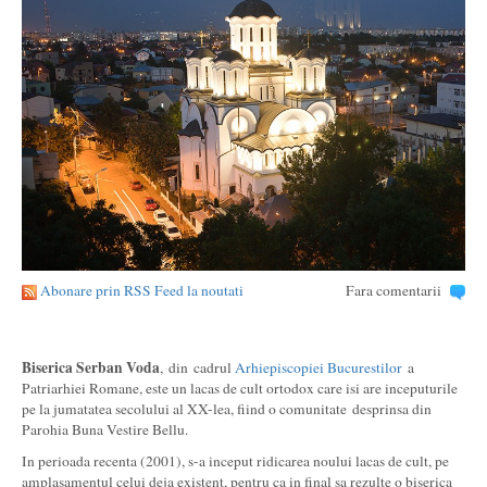
Abonare prin RSS Feed la noutati
Fara comentarii
Biserica Serban Voda
, din cadrul
Arhiepiscopiei Bucurestilor
a
Patriarhiei Romane, este un lacas de cult ortodox care isi are inceputurile
pe la jumatatea secolului al XX-lea, fiind o comunitate desprinsa din
Parohia Buna Vestire Bellu.
In perioada recenta (2001), s-a inceput ridicarea noului lacas de cult, pe
amplasamentul celui deja existent, pentru ca in final sa rezulte o biserica