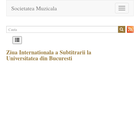
Societatea Muzicala
Toggle
navigation
Ziua Internationala a Subtitrarii la
Universitatea din Bucuresti