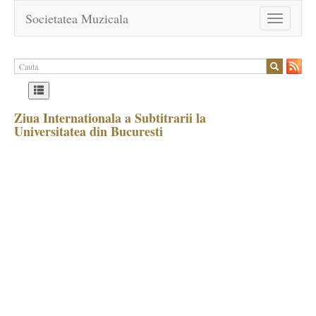
Societatea Muzicala
Toggle
navigation
Ziua Internationala a Subtitrarii la
Universitatea din Bucuresti