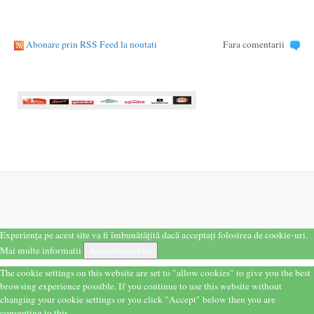
Abonare prin RSS Feed la noutati
Fara comentarii
Experiența pe acest site va fi îmbunătățită dacă acceptați folosirea de cookie-uri.
Mai multe informatii
Acceptă cookies
The cookie settings on this website are set to "allow cookies" to give you the best
browsing experience possible. If you continue to use this website without
changing your cookie settings or you click "Accept" below then you are
consenting to this.