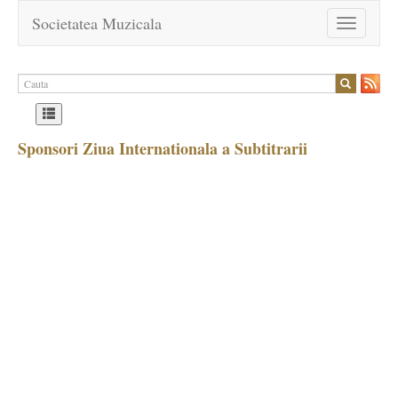
Societatea Muzicala
Toggle
navigation
Sponsori Ziua Internationala a Subtitrarii