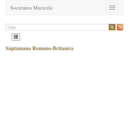
Societatea Muzicala
Toggle
navigation
Saptamana Romano-Britanica