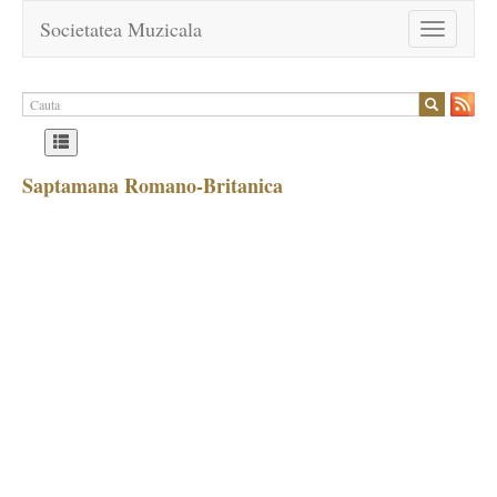
Societatea Muzicala
Toggle
navigation
Saptamana Romano-Britanica