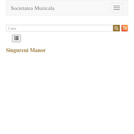
Societatea Muzicala
Toggle
navigation
Singureni Manor