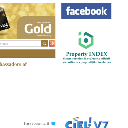
bassadors of
Fara comentarii