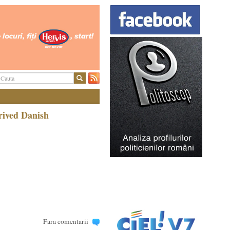
rived Danish
Fara comentarii