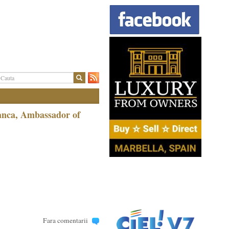
anca, Ambassador of
Fara comentarii